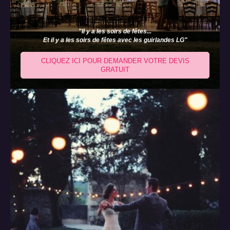
"Il y a les soirs de fêtes...
Et il y a les soirs de fêtes avec les guirlandes LG"
CLIQUEZ ICI POUR DEMANDER VOTRE DEVIS
GRATUIT