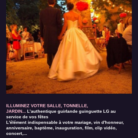
ILLUMINEZ VOTRE SALLE, TONNELLE,
JARDIN...
L’authentique guirlande guinguette LG au
service de vos fêtes
L'élément indispensable à votre mariage, vin d'honneur,
anniversaire, baptème, inauguration, film, clip vidéo,
concert,...